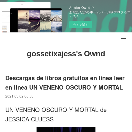
Ameba Owndで
あなただけのホームページやブログをつ
くろう
今すぐ試す
gossetixajess's Ownd
Descargas de libros gratuitos en línea leer
en línea UN VENENO OSCURO Y MORTAL
2021.03.02 00:58
UN VENENO OSCURO Y MORTAL de
JESSICA CLUESS