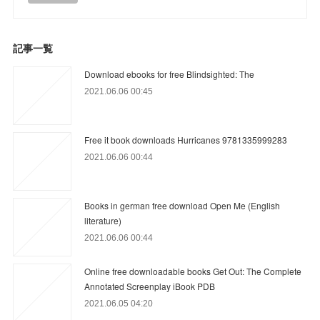
記事一覧
Download ebooks for free Blindsighted: The
2021.06.06 00:45
Free it book downloads Hurricanes 9781335999283
2021.06.06 00:44
Books in german free download Open Me (English
literature)
2021.06.06 00:44
Online free downloadable books Get Out: The Complete
Annotated Screenplay iBook PDB
2021.06.05 04:20