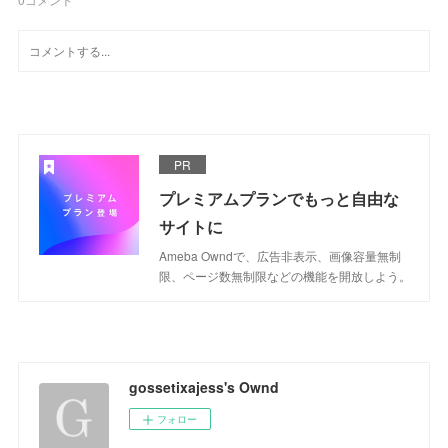
PR
プレミアムプランでもっと自由な
サイトに
Ameba Owndで、広告非表示、画像容量無制
限、ページ数無制限などの機能を開放しよう。
gossetixajess's Ownd
フォロー