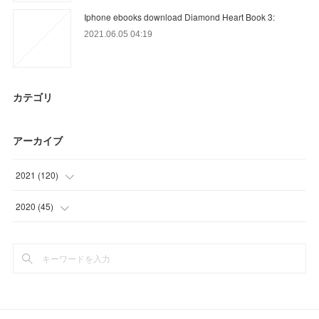
Iphone ebooks download Diamond Heart Book 3:
2021.06.05 04:19
カテゴリ
アーカイブ
2021
(
120
)
(
18
)
2020
(
45
)
(
45
)
(
12
)
(
12
)
(
15
)
(
19
)
(
18
)